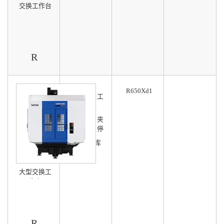
交换工作台
R
R650Xd1
3.1秒交换工
作台
减少因装夹
时间导致停
产
可选40刀库
大型交换工
作台
R