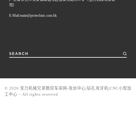
司）
E-Mail:
main@protechnic.com.hk
SEARCH
© 2026
宝力机械兄弟数控车床网-攻丝中心|钻孔攻牙机|CNC小型加
工中心
–
All rights reserved