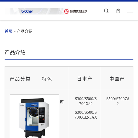
Search
首页
»
产品介绍
产品介绍
产品分类
特色
日本产
中国产
S300/S500/S
S500/S700Zd
4款主轴 可
700Xd2
2
供选
S300/S500/S
700Xd2-5AX
高速定位
高速攻丝