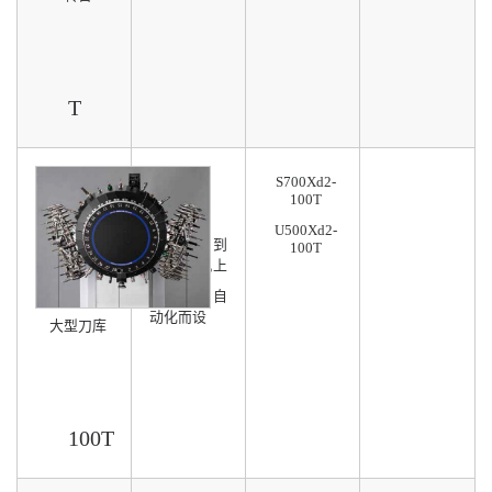
T
S700Xd2-
100刀库
100T
U500Xd2-
分别配搭到
100T
S及U系机上
使用
专为FMC自
动化而设
大型刀库
100T