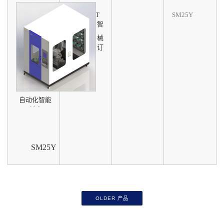
U500-100T
SM25Y
的自动化智
能料库
由宝力机械
公司量身订
制
自动化智能
料库
SM25Y
OLDER 产品