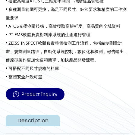
• 搭配高精度ATOS Q三維光學測頭，持續性品質監控
• 多種測量範圍可更換，滿足不同尺寸、細節要求和精度的工件測
量要求
• ATOS光學測量技術，高效獲取高解析度、高品質的全域資料
• PT-FMS軟體負責對料庫系統的生產進行管理
• ZEISS INSPECT軟體負責整個檢測工作流程，包括編制測量計
畫，規劃測量路徑，自動化系統控制，數位化和檢測，報告輸出，
使原型製作更加快速和簡單，加快產品開發流程。
• 可搭配不同尺寸規格的料庫
• 整體安全外殼可選
Product Inquiry
Description