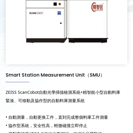
Smart Station Measurement Unit（SMU）
ZEISS ScanCobot自動光學掃描檢測系統+精智銳小型自動料庫
緊湊、可移動及協作型的自動料庫測量系統
• 自動測量，自動更換工件，直到完成整個料庫工件測量
• 協作型系統，安全性高，輕微碰撞立即停止