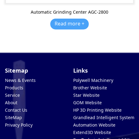
Automatic Grinding Center AGC-2800
Read more +
Sitemap
Links
News & Events
Polywell Machinery
Products
Brother Website
Service
Star Website
About
GOM Website
Contact Us
HP 3D Printing Website
SiteMap
Grandlead Intelligent Systems
Privacy Policy
Automation Website
Extend3D Website