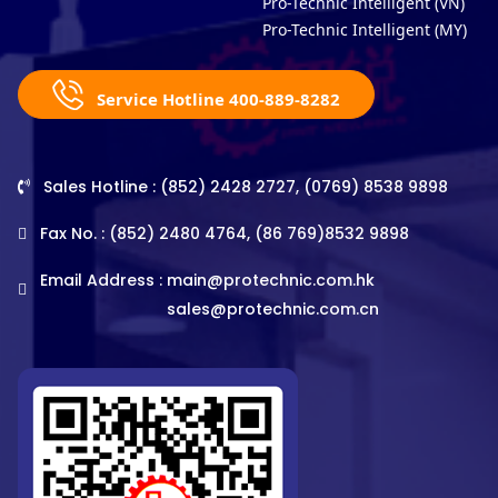
Pro-Technic Intelligent (VN)
Pro-Technic Intelligent (MY)
Service Hotline 400-889-8282
Sales Hotline : (852) 2428 2727, (0769) 8538 9898
Fax No. : (852) 2480 4764, (86 769)8532 9898
Email Address :
main@protechnic.com.hk
sales@protechnic.com.cn