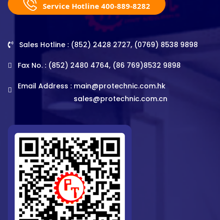
Service Hotline 400-889-8282
Sales Hotline : (852) 2428 2727, (0769) 8538 9898
Fax No. : (852) 2480 4764, (86 769)8532 9898
Email Address :
main@protechnic.com.hk
sales@protechnic.com.cn