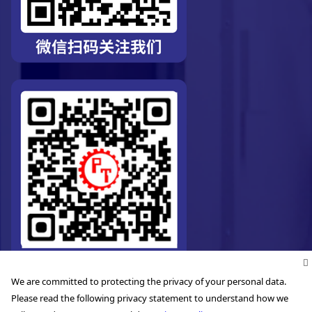
We are committed to protecting the privacy of your personal data.
Please read the following privacy statement to understand how we