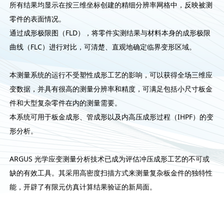
所有结果均显示在按三维坐标创建的精细分辨率网格中，反映被测
零件的表面情况。
通过成形极限图（FLD），将零件实测结果与材料本身的成形极限
曲线（FLC）进行对比，可清楚、直观地确定临界变形区域。
本测量系统的运行不受塑性成形工艺的影响，可以获得全场三维应
变数据，并具有很高的测量分辨率和精度，可满足包括小尺寸板金
件和大型复杂零件在内的测量需要。
本系统可用于板金成形、管成形以及内高压成形过程（IHPF）的变
形分析。
ARGUS 光学应变测量分析技术已成为评估冲压成形工艺的不可或
缺的有效工具。其采用高密度扫描方式来测量复杂板金件的独特性
能，开辟了有限元仿真计算结果验证的新局面。