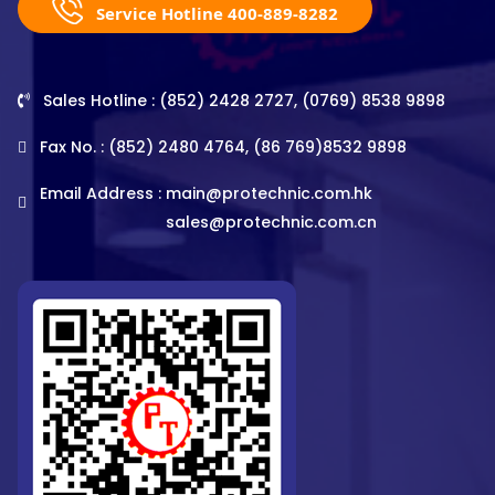
Service Hotline 400-889-8282
Sales Hotline : (852) 2428 2727, (0769) 8538 9898
Fax No. : (852) 2480 4764, (86 769)8532 9898
Email Address :
main@protechnic.com.hk
sales@protechnic.com.cn