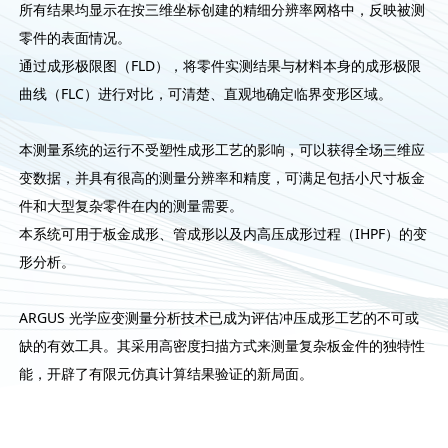
所有结果均显示在按三维坐标创建的精细分辨率网格中，反映被测
零件的表面情况。
通过成形极限图（FLD），将零件实测结果与材料本身的成形极限
曲线（FLC）进行对比，可清楚、直观地确定临界变形区域。
本测量系统的运行不受塑性成形工艺的影响，可以获得全场三维应
变数据，并具有很高的测量分辨率和精度，可满足包括小尺寸板金
件和大型复杂零件在内的测量需要。
本系统可用于板金成形、管成形以及内高压成形过程（IHPF）的变
形分析。
ARGUS 光学应变测量分析技术已成为评估冲压成形工艺的不可或
缺的有效工具。其采用高密度扫描方式来测量复杂板金件的独特性
能，开辟了有限元仿真计算结果验证的新局面。