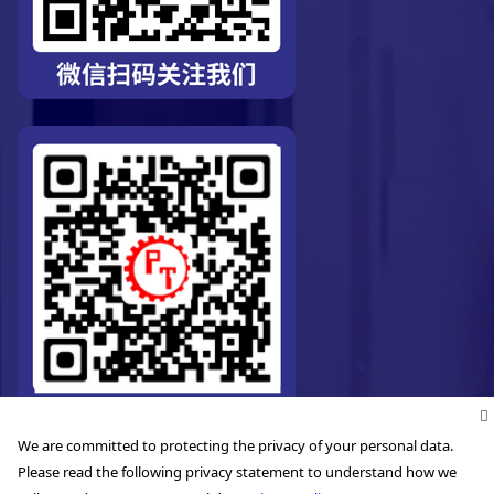
We are committed to protecting the privacy of your personal data.
Please read the following privacy statement to understand how we