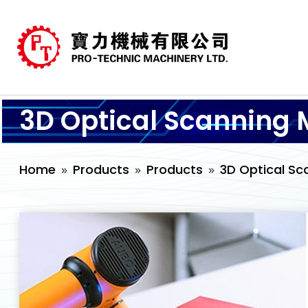
3D Optical Scanning 
Home
Products
Products
3D Optical Sc