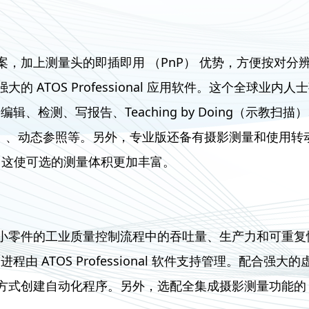
，加上测量头的即插即用 （PnP） 优势，方便按对
 ATOS Professional 应用软件。这个全球
网格编辑、检测、写报告、Teaching by Doing（
回放）、动态参照等。另外，专业版还备有摄影测量和使用转动台的
分别组合使用，这使可选的测量体积更加丰富。
小零件的工业质量控制流程中的吞吐量、生产力和可重复
描进程由 ATOS Professional 软件支持管理。配
创建自动化程序。另外，选配全集成摄影测量功能的 AT