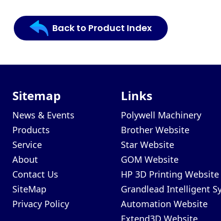
Back to Product Index
Sitemap
Links
News & Events
Polywell Machinery
Products
Brother Website
Service
Star Website
About
GOM Website
Contact Us
HP 3D Printing Website
SiteMap
Grandlead Intelligent 
Privacy Policy
Automation Website
Extend3D Website