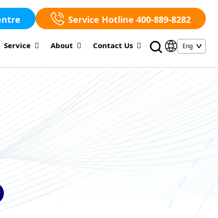
entre
Service Hotline 400-889-8282
Service
About
Contact Us