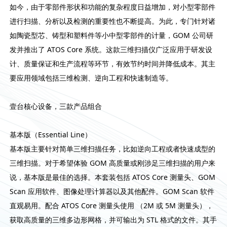
如今，由于零部件形状和功能的复杂程度日益增加，对小型零部件
进行扫描、分析以及检测的重要性也不断提高。为此，专门针对诸
如陶瓷型芯、铸型和塑料件等小中型零部件的计量，GOM 公司研
发并推出了 ATOS Core 系统。这款三维扫描仪广泛应用于研发设
计、质量保证和生产流程等环节，有效节约时间并降低成本。其主
要应用领域包括三维检测、逆向工程和快速制造等。
壹台核心设备，三款产品组合
基本版（Essential Line）
基本版主要针对简单三维扫描任务，比如逆向工程或者快速成型的
三维扫描。对于希望体验 GOM 高质量或刚涉足三维扫描的用户来
说，基本版是最佳的选择。本套装包括 ATOS Core 测量头、GOM
Scan 应用软件、图像处理计算器以及其他配件。GOM Scan 软件
直观易用。配合 ATOS Core 测量头使用 （2M 或 5M 测量头），
获取高质量的三维多边形网格，并可输出为 STL 格式的文件。其手