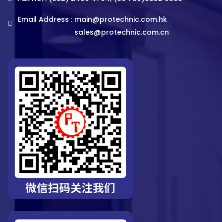
Email Address :
main@protechnic.com.hk
sales@protechnic.com.cn