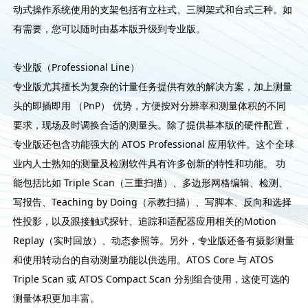
动式操作系统使用的支架包括有立柱式、三脚架式和台式三种。如
有需要，您可以随时由基本版升级到专业版。
专业版（Professional Line）
专业版尤其擅长为复杂的计量任务提供有效的解决方案，加上测量
头的即插即用 （PnP） 优势，方便按对分辨率和测量体积的不同
要求，现场及时调换合适的测量头。除了提供基本版的硬件配置，
专业版还包含功能强大的 ATOS Professional 应用软件。这个全球
业内人士熟知的测量及检测软件具有许多创新的特性和功能。 功
能包括比如 Triple Scan（三重扫描）、多边形网格编辑、检测、
写报告、Teaching by Doing（示教扫描）、写脚本、反向和选择
性投影，以及跟接触式探针、追踪和适配器应用相关的Motion
Replay（实时回放）、动态参照等。另外，专业版还备有摄影测量
和使用转动台的自动测量功能以供选用。ATOS Core 与 ATOS
Triple Scan 或 ATOS Compact Scan 分别组合使用，这使可选的
测量体积更加丰富。