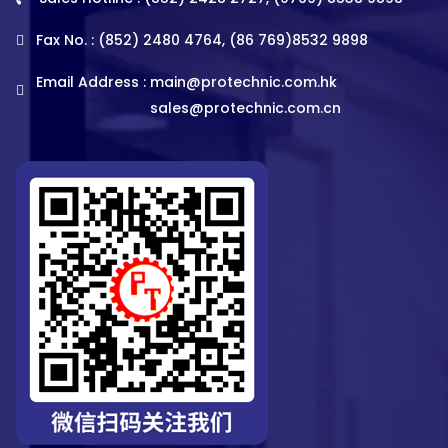
Fax No. : (852) 2480 4764, (86 769)8532 9898
Email Address :
main@protechnic.com.hk
sales@protechnic.com.cn