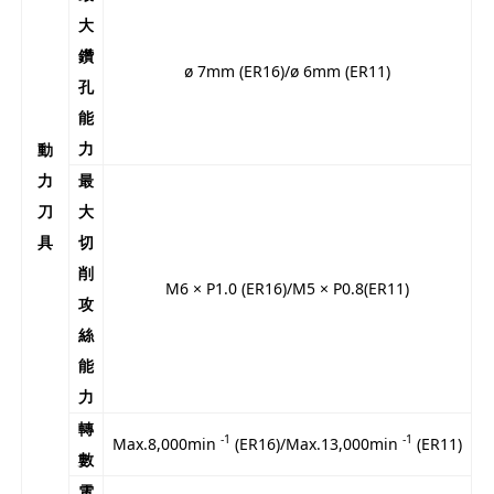
大
鑽
ø 7mm (ER16)/ø 6mm (ER11)
孔
能
力
動
力
最
刀
大
具
切
削
M6 × P1.0 (ER16)/M5 × P0.8(ER11)
攻
絲
能
力
轉
-1
-1
Max.8,000min
(ER16)/Max.13,000min
(ER11)
數
電