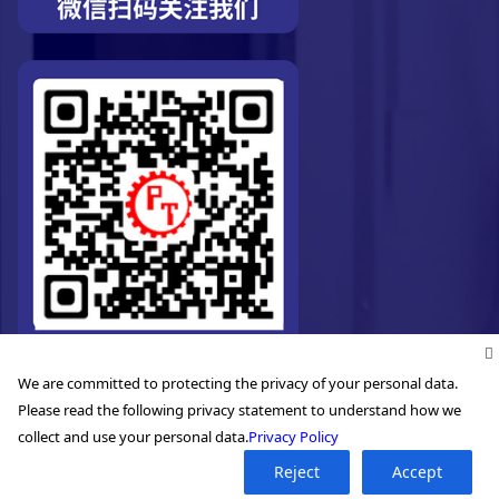
We are committed to protecting the privacy of your personal data.
Please read the following privacy statement to understand how we
collect and use your personal data.
Privacy Policy
©2026. Pro-Technic Machinery Ltd. All right reserved.
Reject
Accept