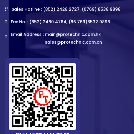
Sales Hotline : (852) 2428 2727, (0769) 8538 9898
Fax No. : (852) 2480 4764, (86 769)8532 9898
Email Address :
main@protechnic.com.hk
sales@protechnic.com.cn