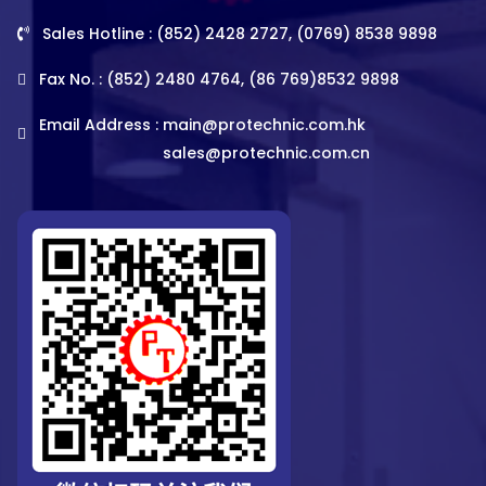
Sales Hotline : (852) 2428 2727, (0769) 8538 9898
Fax No. : (852) 2480 4764, (86 769)8532 9898
Email Address :
main@protechnic.com.hk
sales@protechnic.com.cn