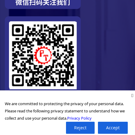
We are committed to protecting the privacy of your personal data.
Please read the following privacy statement to understand how we
collect and use your personal data.
Privacy Policy
©2026. Pro-Technic Machinery Ltd. All right reserved.
Reject
Accept