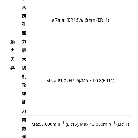
大
鑽
ø 7mm (ER16)/ø 6mm (ER11)
孔
能
力
動
力
最
刀
大
具
切
削
M6 × P1.0 (ER16)/M5 × P0.8(ER11)
攻
絲
能
力
轉
-1
-1
Max.8,000min
(ER16)/Max.13,000min
(ER11)
數
電