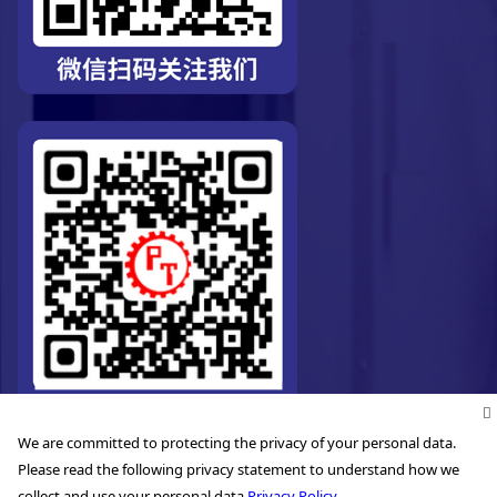
We are committed to protecting the privacy of your personal data.
Please read the following privacy statement to understand how we
collect and use your personal data.
Privacy Policy