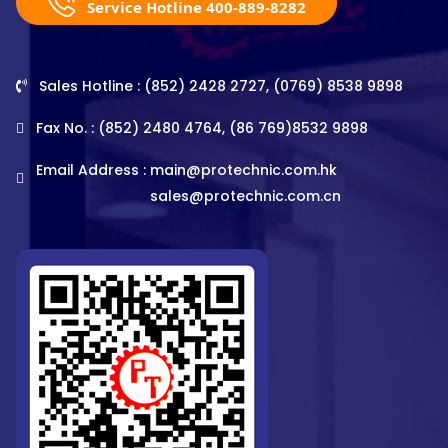
Service Hotline 400-889-8282
Sales Hotline : (852) 2428 2727, (0769) 8538 9898
Fax No. : (852) 2480 4764, (86 769)8532 9898
Email Address :
main@protechnic.com.hk
sales@protechnic.com.cn