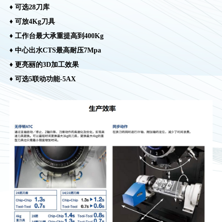
♦ 可选28刀库
♦ 可放4Kg刀具
♦ 工作台最大承重提高到400Kg
♦ 中心出水CTS最高耐压7Mpa
♦ 更亮丽的3D加工效果
♦ 可选5联动功能-5AX