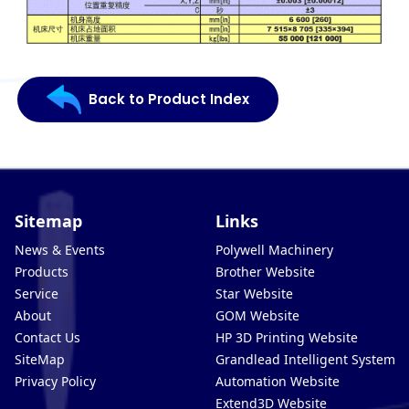
Back to Product Index
Sitemap
Links
News & Events
Polywell Machinery
Products
Brother Website
Service
Star Website
About
GOM Website
Contact Us
HP 3D Printing Website
SiteMap
Grandlead Intelligent Systems
Privacy Policy
Automation Website
Extend3D Website