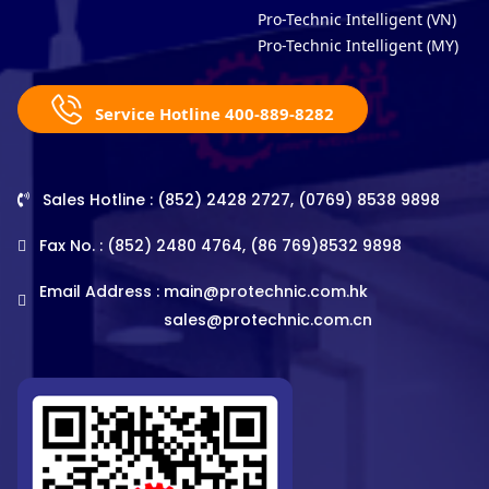
Pro-Technic Intelligent (VN)
Pro-Technic Intelligent (MY)
Service Hotline 400-889-8282
Sales Hotline : (852) 2428 2727, (0769) 8538 9898
Fax No. : (852) 2480 4764, (86 769)8532 9898
Email Address :
main@protechnic.com.hk
sales@protechnic.com.cn