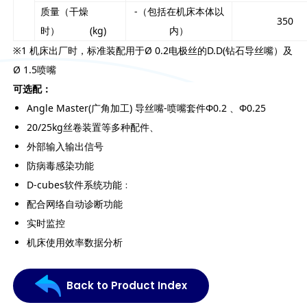
质量（干燥
-（包括在机床本体以
350
时） (kg)
内）
※1 机床出厂时，标准装配用于Ø 0.2电极丝的D.D(钻石导丝嘴）及
Ø 1.5喷嘴
可选配：
Angle Master(广角加工) 导丝嘴-喷嘴套件Φ0.2 、Φ0.25
20/25kg丝卷装置等多种配件、
外部输入输出信号
防病毒感染功能
D-cubes软件系统功能﹕
配合网络自动诊断功能
实时监控
机床使用效率数据分析
Back to Product Index