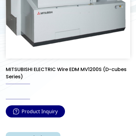
MITSUBISHI ELECTRIC Wire EDM MV1200S (D-cubes
Series)
Product Inquiry