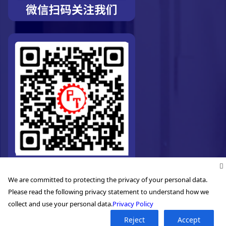
We are committed to protecting the privacy of your personal data.
Please read the following privacy statement to understand how we
collect and use your personal data.
Privacy Policy
©2026. Pro-Technic Machinery Ltd. All right reserved.
Reject
Accept