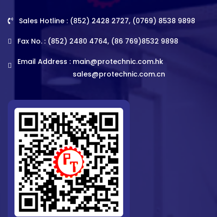
Sales Hotline : (852) 2428 2727, (0769) 8538 9898
Fax No. : (852) 2480 4764, (86 769)8532 9898
Email Address :
main@protechnic.com.hk
sales@protechnic.com.cn