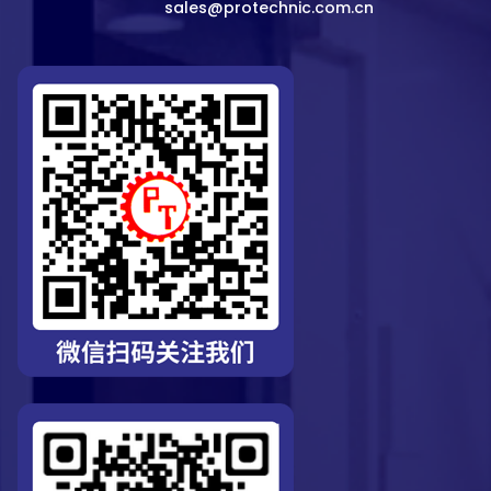
sales@protechnic.com.cn