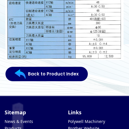
Back to Product Index
Sitemap
Links
News & Events
Polywell Machinery
Products
Brother Website