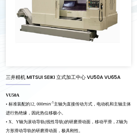
三井精机 MITSUI SEIKI 立式加工中心 VU50A VU65A
VU50A
-1
min
• 标准装配的12, 000
主轴为直接传动方式，电动机和主轴主体
进行热绝缘，因此热位移极小。
• X、Y轴为滚动导轨(线性导轨)的研磨滑动面，移动平滑，Z轴为
方形滑动导轨的研磨滑动面，极具刚性。