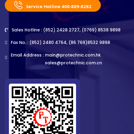
Service Hotline 400-889-8282
Sales Hotline : (852) 2428 2727, (0769) 8538 9898
Fax No. : (852) 2480 4764, (86 769)8532 9898
Email Address :
main@protechnic.com.hk
sales@protechnic.com.cn