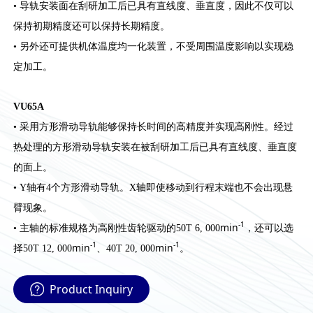
• 导轨安装面在刮研加工后已具有直线度、垂直度，因此不仅可以
保持初期精度还可以保持长期精度。
• 另外还可提供机体温度均一化装置，不受周围温度影响以实现稳
定加工。
VU65A
• 采用方形滑动导轨能够保持长时间的高精度并实现高刚性。经过
热处理的方形滑动导轨安装在被刮研加工后已具有直线度、垂直度
的面上。
• Y轴有4个方形滑动导轨。X轴即使移动到行程末端也不会出现悬
臂现象。
-1
min
• 主轴的标准规格为高刚性齿轮驱动的50T 6, 000
，还可以选
-1
-1
min
min
择50T 12, 000
、40T 20, 000
。
Product Inquiry