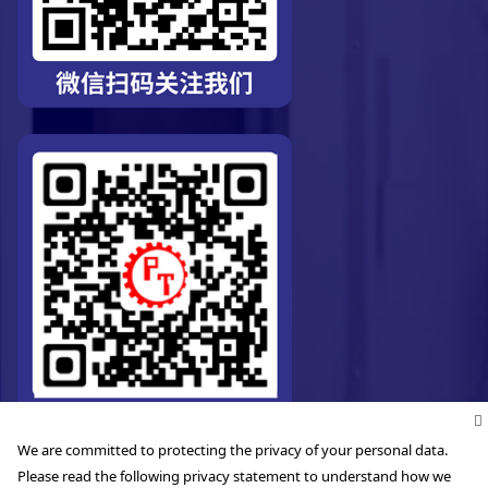
We are committed to protecting the privacy of your personal data.
Please read the following privacy statement to understand how we