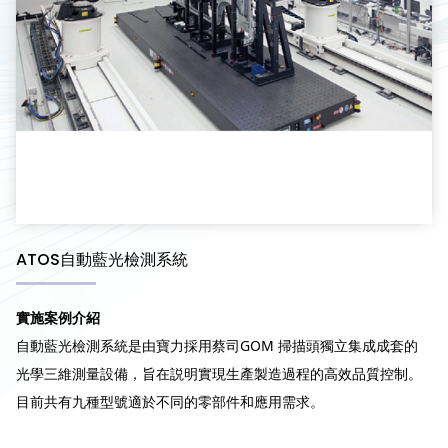
ATOS自動藍光檢測系統
實施案例介紹
自動藍光檢測系統是由寶力採用蔡司GOM 掃描頭獨立集成成套的
光學三維測量設備，旨在説明實現生產製造過程的高效品質控制。
目前共有九種型號適於不同的零部件和應用需求。