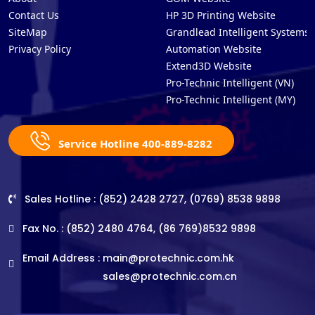
Contact Us
HP 3D Printing Website
SiteMap
Grandlead Intelligent Systems
Privacy Policy
Automation Website
Extend3D Website
Pro-Technic Intelligent (VN)
Pro-Technic Intelligent (MY)
Service Hotline 400-889-8282
Sales Hotline : (852) 2428 2727, (0769) 8538 9898
Fax No. : (852) 2480 4764, (86 769)8532 9898
Email Address :
main@protechnic.com.hk
sales@protechnic.com.cn