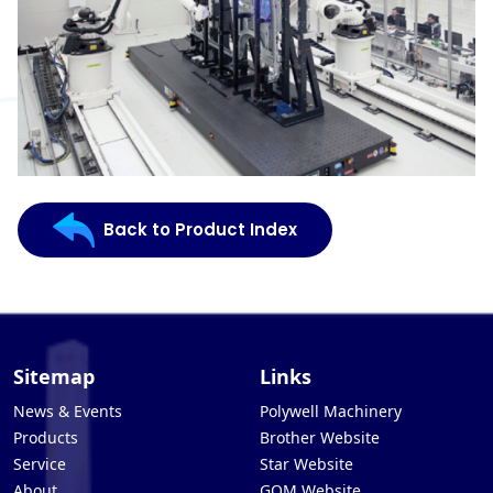
Back to Product Index
Sitemap
Links
News & Events
Polywell Machinery
Products
Brother Website
Service
Star Website
About
GOM Website