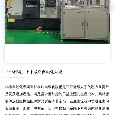
「中村留」上下取料自動化系統
非標自動化專案重點在於自動化設備是否可舒緩人手的壓力並提升
品質及增加產能。滿足需求量和控制日益上漲的生產成本。高精密
零件及醫療機械配件對品質要求非常高，在生產流程中需避免出現
表面瑕疵，因此「中村留」上下料自動化系統下料夾頭內側會選用