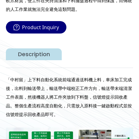
軟爪材質，使工件在夾持清潔和下料擺盤過程中得到保護，而傳統
的人工作業就無法完全避免這類問題。
Product Inquiry
Description
「中村留」上下料自動化系統前端通過送料機上料，車床加工完成
後，出料到輸送帶上，輸送帶中端校正工件方向，輸送帶末端清潔
工件表面，然後機器人將工件夾放到下料盤，信號燈提示回收產
品。整個生產流程高度自動化，只需放入原料後一鍵啟動程式並按
信號燈提示回收產品即可。