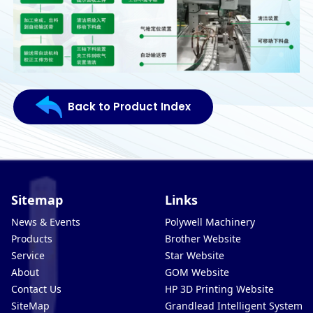
Back to Product Index
Sitemap
Links
News & Events
Polywell Machinery
Products
Brother Website
Service
Star Website
About
GOM Website
Contact Us
HP 3D Printing Website
SiteMap
Grandlead Intelligent Systems