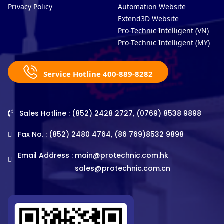
Privacy Policy
Automation Website
Extend3D Website
Pro-Technic Intelligent (VN)
Pro-Technic Intelligent (MY)
Service Hotline 400-889-8282
Sales Hotline : (852) 2428 2727, (0769) 8538 9898
Fax No. : (852) 2480 4764, (86 769)8532 9898
Email Address :
main@protechnic.com.hk
sales@protechnic.com.cn