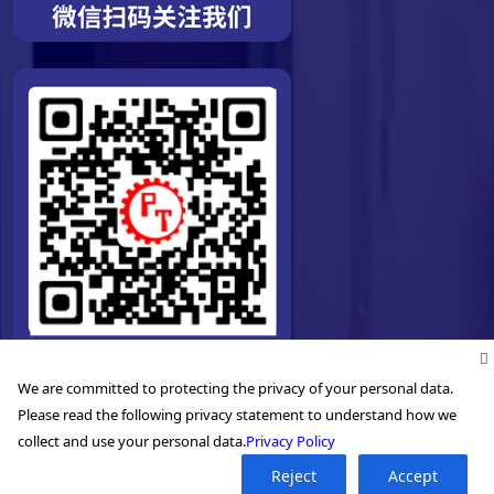
We are committed to protecting the privacy of your personal data.
Please read the following privacy statement to understand how we
collect and use your personal data.
Privacy Policy
©2026. Pro-Technic Machinery Ltd. All right reserved.
Reject
Accept