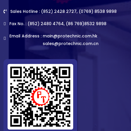
Sales Hotline : (852) 2428 2727, (0769) 8538 9898
Fax No. : (852) 2480 4764, (86 769)8532 9898
Email Address :
main@protechnic.com.hk
sales@protechnic.com.cn