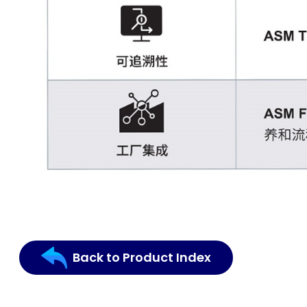
Back to Product Index