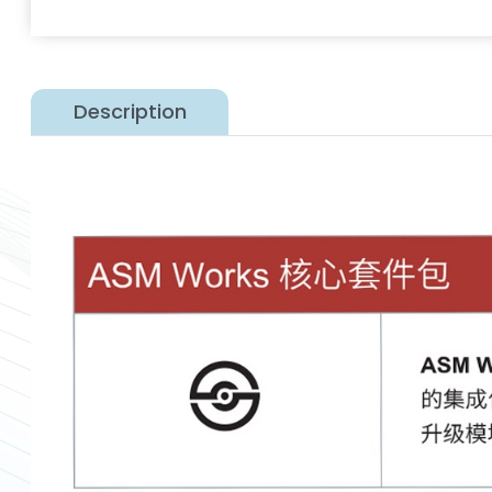
Description