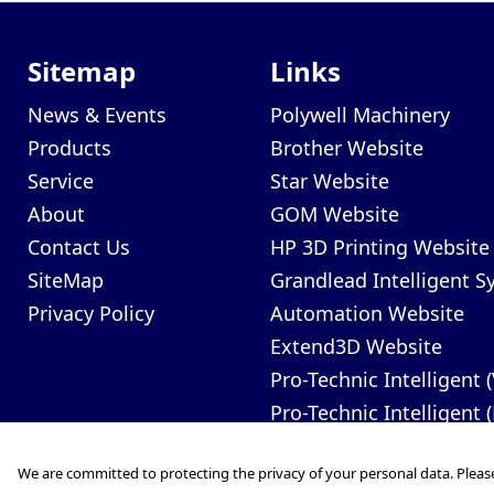
Sitemap
Links
News & Events
Polywell Machinery
Products
Brother Website
Service
Star Website
About
GOM Website
Contact Us
HP 3D Printing Website
SiteMap
Grandlead Intelligent 
Privacy Policy
Automation Website
Extend3D Website
Pro-Technic Intelligent 
Pro-Technic Intelligent 
We are committed to protecting the privacy of your personal data. Pleas