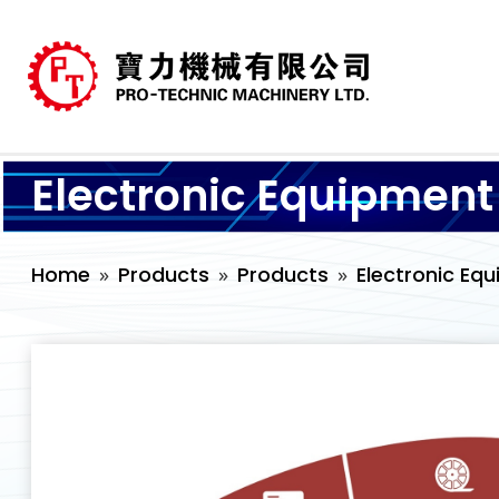
Electronic Equipment
Home
Products
Products
Electronic Eq