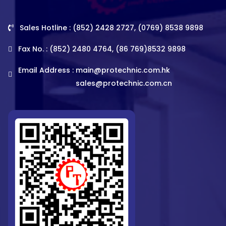
Sales Hotline : (852) 2428 2727, (0769) 8538 9898
Fax No. : (852) 2480 4764, (86 769)8532 9898
Email Address :
main@protechnic.com.hk
sales@protechnic.com.cn