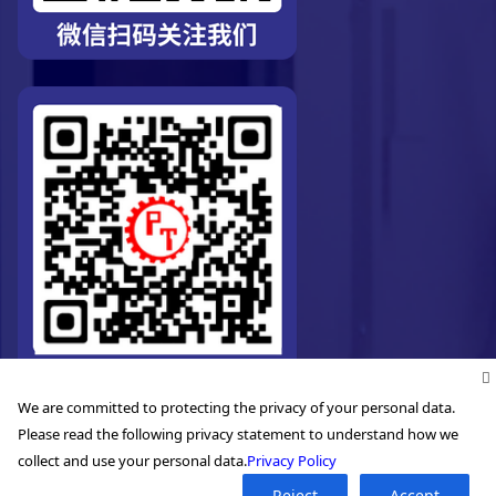
We are committed to protecting the privacy of your personal data.
Please read the following privacy statement to understand how we
collect and use your personal data.
Privacy Policy
Reject
Accept
©2026. Pro-Technic Machinery Ltd. All right reserved.