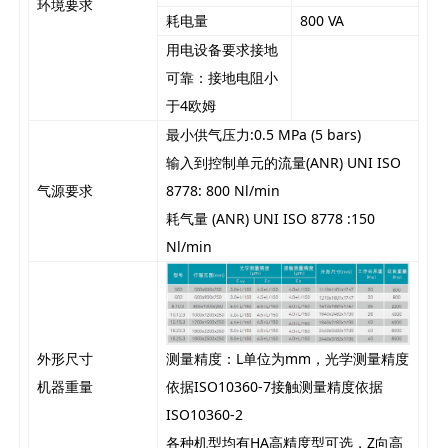
环境要求
耗电量
800 VA
用电设备要求接地
可靠：接地电阻小
于4欧姆
最小供气压力:0.5 MPa (5 bars)
输入到控制单元的流量(ANR) UNI ISO
气源要求
8778: 800 Nl/min
耗气量 (ANR) UNI ISO 8778 :150
Nl/min
测量精度：L单位为mm，光学测量精度
外形尺寸
依据ISO10360-7接触测量精度依据
机器重量
ISO10360-2
各种机型均有HA高精度型可选，Z向高