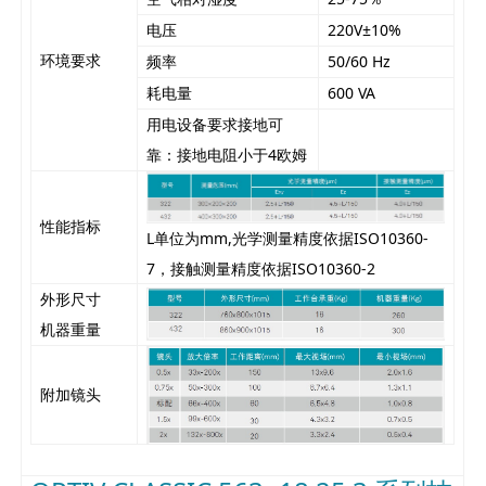
电压
220V±10%
环境要求
频率
50/60 Hz
耗电量
600 VA
用电设备要求接地可
靠：接地电阻小于4欧姆
性能指标
L单位为mm,光学测量精度依据ISO10360-
7，接触测量精度依据ISO10360-2
外形尺寸
机器重量
附加镜头