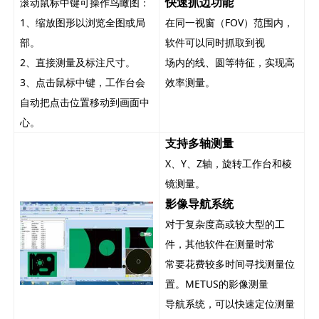
快速抓边功能
滚动鼠标中键可操作鸟瞰图：
1、缩放图形以浏览全图或局
在同一视窗（FOV）范围内，
部。
软件可以同时抓取到视
2、直接测量及标注尺寸。
场内的线、圆等特征，实现高
3、点击鼠标中键，工作台会
效率测量。
自动把点击位置移动到画面中
心。
支持多轴测量
X、Y、Z轴，旋转工作台和棱
镜测量。
影像导航系统
对于复杂度高或较大型的工
件，其他软件在测量时常
常要花费较多时间寻找测量位
置。METUS的影像测量
导航系统，可以快速定位测量