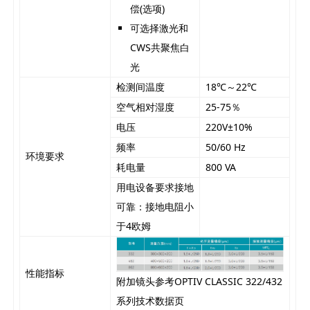
偿(选项)
可选择激光和
CWS共聚焦白
光
检测间温度
18℃～22℃
空气相对湿度
25-75％
电压
220V±10%
频率
50/60 Hz
环境要求
耗电量
800 VA
用电设备要求接地
可靠：接地电阻小
于4欧姆
性能指标
附加镜头参考OPTIV CLASSIC 322/432
系列技术数据页