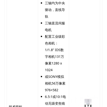
三轴均为中央
驱动，直线导
轨
三轴直流伺服
电机
配置工业级彩
色相机：
1/1.8” IDS数
字相机131万
像素1280 x
1024
或SONY模拟
相机56万像素
976×582
6.5:1或10:1电
动无级变焦镜
技术指标