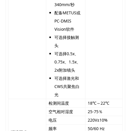
340mm/秒
配备METUS或
PC-DMIS
Vision软件
可选择接触测
头
可选择0.5x、
0.75x、1.5x、
2x附加镜头
可选择激光和
CWS共聚焦白
光
检测间温度
18℃～22℃
空气相对湿度
25-75％
电压
220V±10%
频率
50/60 Hz