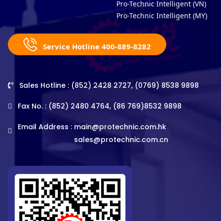
Pro-Technic Intelligent (VN)
Pro-Technic Intelligent (MY)
Service Hotline 400-889-8282
Sales Hotline : (852) 2428 2727, (0769) 8538 9898
Fax No. : (852) 2480 4764, (86 769)8532 9898
Email Address :
main@protechnic.com.hk
sales@protechnic.com.cn