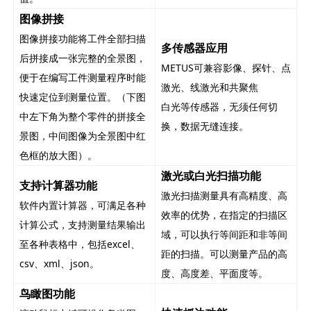
图像拼接
图像拼接功能将工件全部扫描
多传感器应用
后拼接成一张完整的全景图，
METUS可兼容影像、探针、点
便于在编写工件测量程序时能
激光、线激光和共聚焦
快速定位到测量位置。（下图
白光等传感器，无须任何切
中左下角为整个零件的拼接全
换，数据无缝连接。
景图，中间图像为全景图中红
色框的放大图）。
激光或白光扫描功能
支持计算器功能
激光扫描测量具有高精度、高
软件内置计算器，可满足各种
效率的优势，在指定的扫描区
计算公式，支持测量结果输出
域，可以执行等间距和非等间
至各种表格中，包括excel、
距的扫描。可以测量产品的高
csv、xml、json。
度、高度差、平面度等。
鸟瞰图功能