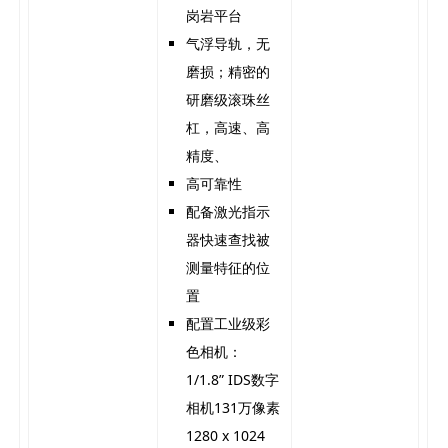
岗岩平台
气浮导轨，无
磨损；精密的
研磨级滚珠丝
杠，高速、高
精度、
高可靠性
配备激光指示
器快速查找被
测量特征的位
置
配置工业级彩
色相机：
1/1.8” IDS数字
相机131万像素
1280 x 1024