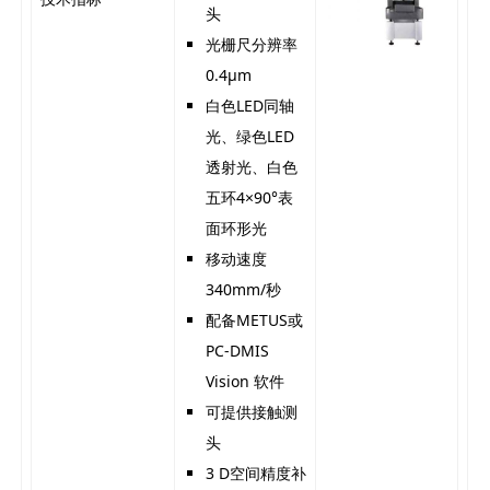
头
光栅尺分辨率
0.4μm
白色LED同轴
光、绿色LED
透射光、白色
五环4×90°表
面环形光
移动速度
340mm/秒
配备METUS或
PC-DMIS
Vision 软件
可提供接触测
头
3 D空间精度补