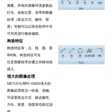
测量。所有的测量环境参数如
灯光、坐标位置、倍率和图像
处理（抓边方式、极性、密
度）等都可以记录在程序中并
可对其进行修改编辑。
构造特征
构造特征有：点、线、圆、面
和R角。构造特征可在
任意测量程序步骤之间移动或
插入。
强大的图像处理
METUS引用PC-DMIS强大的
图像处理算法—快速、准确。
可设置抓边方式、棱边极性、
方向、密度、强度和毛刺过滤
值。