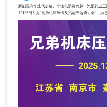
新能源汽车迭代加速、个性化消费兴起，汽配行业正
12月3日举办“兄弟机床压铸及汽配专题研讨会”，为