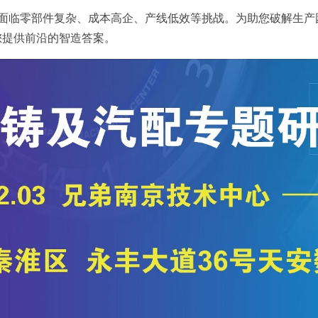
面临零部件复杂、成本高企、产线低效等挑战。为助您破解生产困
您提供前沿的智造答案。