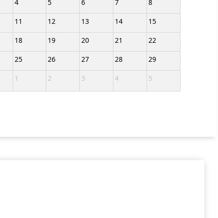
4
5
6
7
8
11
12
13
14
15
18
19
20
21
22
25
26
27
28
29
1
2
3
4
5