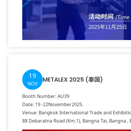
19
METALEX 2025 (泰国)
NOV
Booth Number: AU39
Date: 19 -22November2025.
Venue: Bangkok International Trade and Exhibiti
88 Debaratna Road (Km.1), Bangna Tai, Bangna ,