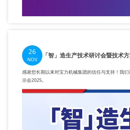
26
「智」造生产技术研讨会暨技术方案
NOV
感谢您长期以来对宝力机械集团的信任与支持！我们诚
示会2025。