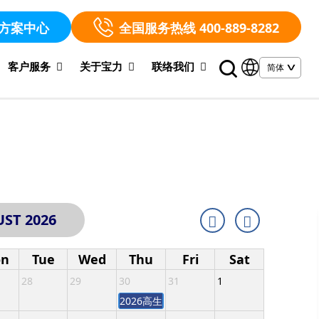
方案中心
全国服务热线 400-889-8282
客户服务
关于宝力
联络我们
ST 2026
n
Tue
Wed
Thu
Fri
Sat
28
29
30
31
1
2026高生产性与高通用性行业│兄弟机解决