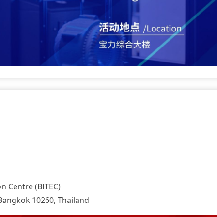
on Centre (BITEC)
 Bangkok 10260, Thailand