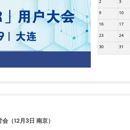
2
3
9
10
16
17
23
24
30
31
会（12月3日 南京）