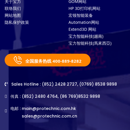
关于宝力
GOM网站
联络我们
HP 3D打印机网站
网站地图
宏领智能装备
隐私保护政策
Automation网站
Extend3D 网站
宝力智能科技(越南)
宝力智能科技(馬來西亞)
全国服务热线 400-889-8282
Sales Hotline : (852) 2428 2727, (0769) 8538 9898
传真 : (852) 2480 4764, (86 769)8532 9898
电邮 :
main@protechnic.com.hk
sales@protechnic.com.cn