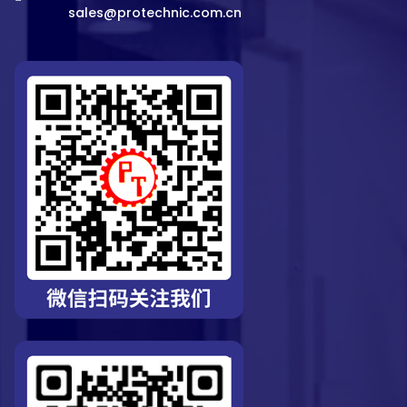
sales@protechnic.com.cn