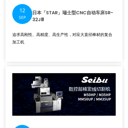
12
日本「STAR」瑞士型CNC自动车床SR-
SEP
32JⅢ
追求高刚性、高精度、高生产性，对应大直径棒材的复合
加工机