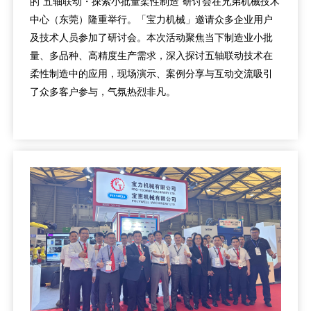
的“五轴联动・探索小批量柔性制造”研讨会在兄弟机械技术
中心（东莞）隆重举行。「宝力机械」邀请众多企业用户
及技术人员参加了研讨会。本次活动聚焦当下制造业小批
量、多品种、高精度生产需求，深入探讨五轴联动技术在
柔性制造中的应用，现场演示、案例分享与互动交流吸引
了众多客户参与，气氛热烈非凡。