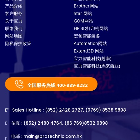
产品介绍
Brother网站
客户服务
Star 网站
关于宝力
GOM网站
联络我们
HP 3D打印机网站
网站地图
宏领智能装备
隐私保护政策
Automation网站
Extend3D 网站
宝力智能科技(越南)
宝力智能科技(馬來西亞)
全国服务热线 400-889-8282
Sales Hotline : (852) 2428 2727, (0769) 8538 9898
传真 : (852) 2480 4764, (86 769)8532 9898
电邮 :
main@protechnic.com.hk