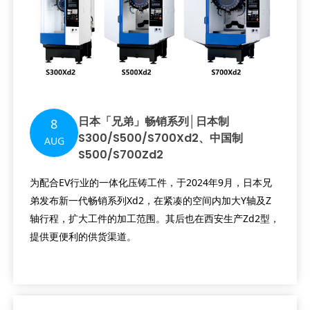
日本「兄弟」畅销系列│日本制
8
S300/S500/S700Xd2、中国制
AUG
S500/S700Zd2
为配合EV行业的一体化压铸工件，于2024年9月，日本兄
弟发布新一代畅销系列Xd2，在紧凑的空间内加大Y轴及Z
轴行程，扩大工件的加工范围。其后也在西安生产Zd2型，
提供更便利的供货渠道。