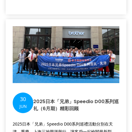
30
2025日本「兄弟」Speedio D00系列巡
JUN
礼（6月期）精彩回顾
2025日本「兄弟」Speedio D00系列巡禮活動分別在天
津、重慶、上海三地圓滿舉行，讓客戶一起檢閱最新型