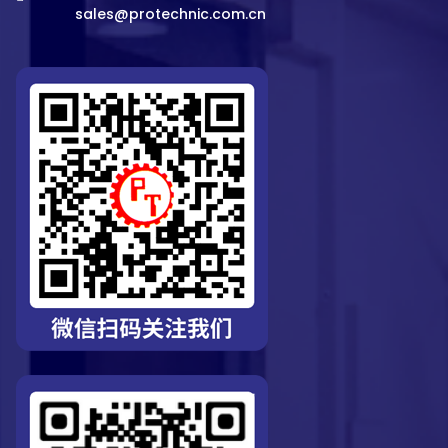
sales@protechnic.com.cn