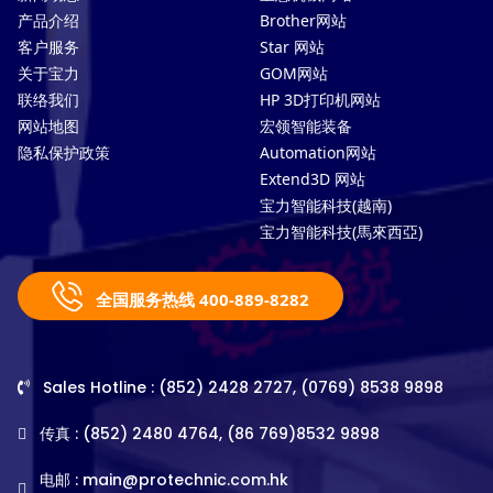
产品介绍
Brother网站
客户服务
Star 网站
关于宝力
GOM网站
联络我们
HP 3D打印机网站
网站地图
宏领智能装备
隐私保护政策
Automation网站
Extend3D 网站
宝力智能科技(越南)
宝力智能科技(馬來西亞)
全国服务热线 400-889-8282
Sales Hotline : (852) 2428 2727, (0769) 8538 9898
传真 : (852) 2480 4764, (86 769)8532 9898
电邮 :
main@protechnic.com.hk