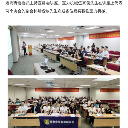
港骞青委委员主持宣讲会讲座。宝力机械伍亮俊先生在讲座上代表
两个协会的副会长黎锐敏先生欢迎各位嘉宾莅临宝力机械。