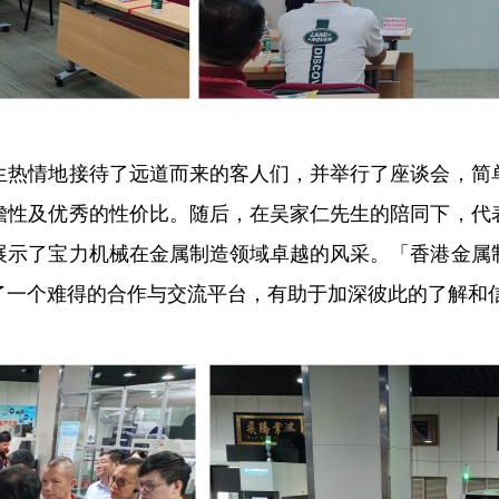
生热情地接待了远道而来的客人们，并举行了座谈会，简
瞻性及优秀的性价比。随后，在吴家仁先生的陪同下，代
展示了宝力机械在金属制造领域卓越的风采。「香港金属
了一个难得的合作与交流平台，有助于加深彼此的了解和