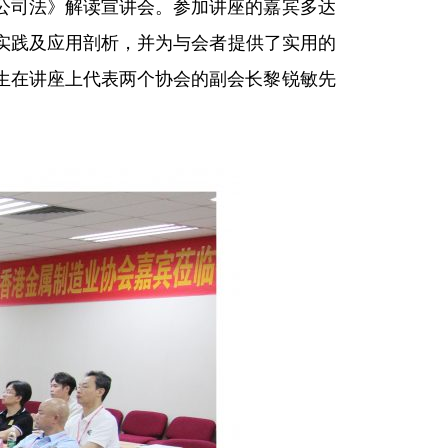
公司法》解读宣讲会。参加讲座的嘉宾多达
实践及应用剖析，并为与会者提供了实用的
生在讲座上代表两个协会的副会长黎锐敏先