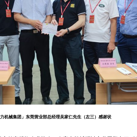
宝力机械集团」东莞营业部总经理吴家仁先生（左三）感谢状