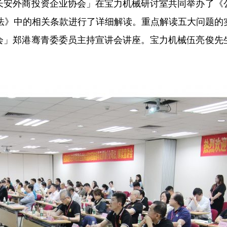
长安外商投资企业协会」在宝力机械研讨室共同举办了《
司法》中的相关条款进行了详细解读。重点解读五大问题的
会」郑港骞青委委员主持宣讲会讲座。宝力机械伍亮俊先