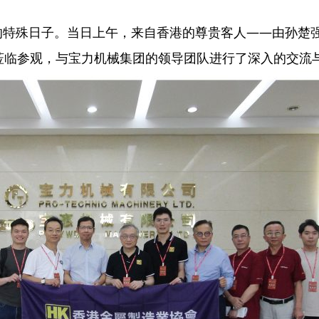
合作的特殊日子。当日上午，来自香港的尊贵客人——由孙
莅临参观，与宝力机械集团的领导团队进行了深入的交流