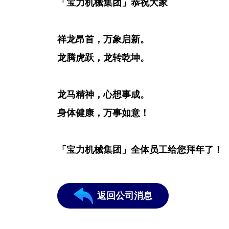
「宝力机械集团」恭祝大家
祥龙昂首，
万象启新。
龙腾虎跃，龙转乾坤。
龙马精神，心想事成。
身体健康，万事如意！
「宝力机械集团」全体员工给您拜年了！
返回公司消息