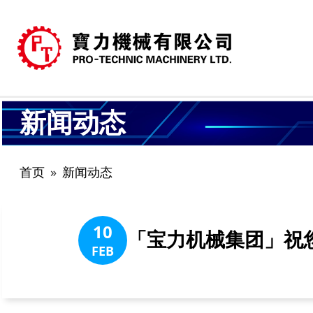
新闻动态
首页
新闻动态
10
「宝力机械集团」祝
FEB