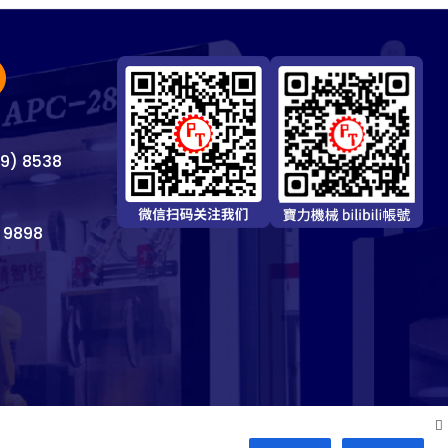
69) 8538
 9898