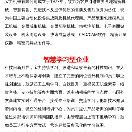
宝力机械有限公司成立于1977年，致力为客户引进世界各地精密机
械、智慧装备、先进技术及提供优质的售前及售后服务为己任，现
为中国主要自动化设备集成商及机械代理商。产品范围包括模具加
工机械、金属成形机械、金属切削机械、精密注塑机、电子表面贴
装设备、机床周边设备、快速成型系统、CAD/CAM软件、精密计量
仪器、精密刀具及附件等。
智慧学习型企业
科技日新月异，宝力持续学习、改进和吸收最新的科技知识。在人
才培育上不断探索与创新，建立了完善的岗位晋升机制和员工职业
规划通道，鼓励员工主动学习、自我提升，重视员工职业素养、绩
效考核、专业技能等多方面培育。以主动积极的学习态度，与国外
友商建立实时互通平台，接受专业培训、交流学习，把新技术知识
带回内地。设立的检测培训中心，为员工提供产品培训的同时每年
通过外部培训师和顾问团队指导，由管理层自上而下推动学习，鼓
励员工进行多方面尝试，营造轻松及多元化的学习氛围。