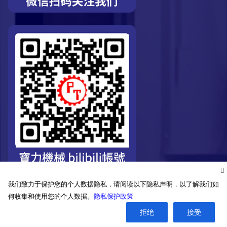
我们致力于保护您的个人数据隐私，请阅读以下隐私声明，以了解我们如
何收集和使用您的个人数据。
隐私保护政策
拒绝
接受
©2026. Pro-Technic Machinery Ltd. All right reserved.