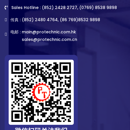
Sales Hotline : (852) 2428 2727, (0769) 8538 9898
传真 : (852) 2480 4764, (86 769)8532 9898
电邮 :
main@protechnic.com.hk
sales@protechnic.com.cn