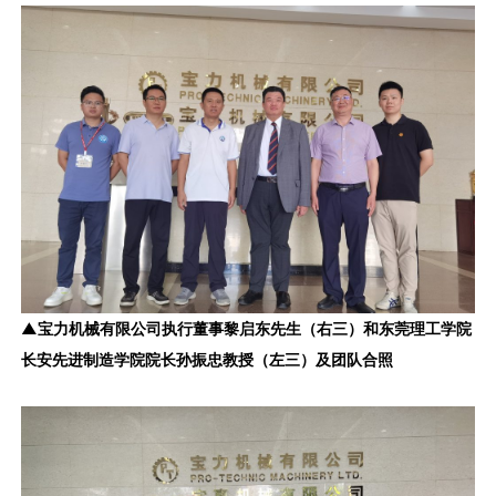
▲宝力机械有限公司执行董事黎启东先生（右三）和东莞理工学院
长安先进制造学院院长孙振忠教授（左三）及团队合照