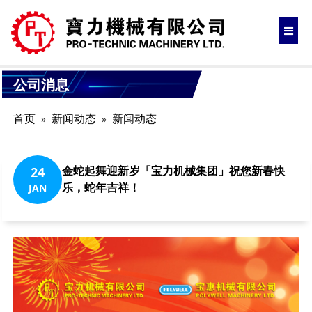
公司消息
首页
新闻动态
新闻动态
金蛇起舞迎新岁「宝力机械集团」祝您新春快
24
乐，蛇年吉祥！
JAN