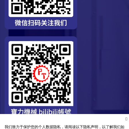
我们致力于保护您的个人数据隐私，请阅读以下隐私声明，以了解我们如