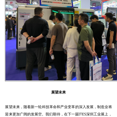
展望未来
展望未来，随着新一轮科技革命和产业变革的深入发展，制造业将
迎来更加广阔的发展空。我们期待，在下一届ITES深圳工业展上，