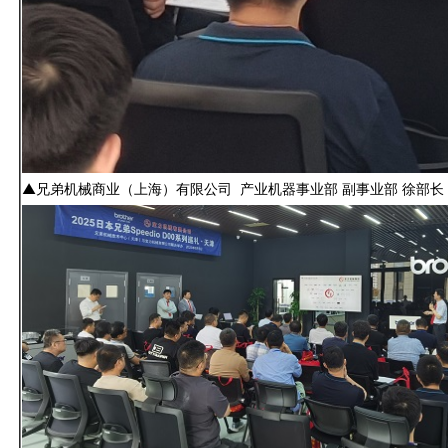
▲兄弟机械商业（上海）有限公司 产业机器事业部 副事业部 徐部长