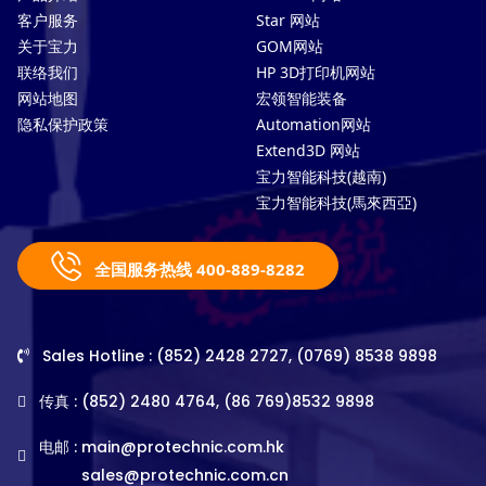
客户服务
Star 网站
关于宝力
GOM网站
联络我们
HP 3D打印机网站
网站地图
宏领智能装备
隐私保护政策
Automation网站
Extend3D 网站
宝力智能科技(越南)
宝力智能科技(馬來西亞)
全国服务热线 400-889-8282
Sales Hotline : (852) 2428 2727, (0769) 8538 9898
传真 : (852) 2480 4764, (86 769)8532 9898
电邮 :
main@protechnic.com.hk
sales@protechnic.com.cn