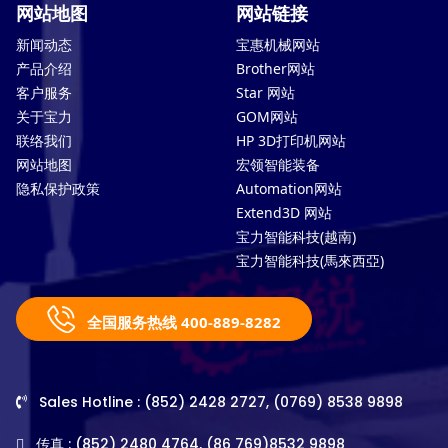
网站地图
网站链接
新闻动态
宝惠机械网站
产品介绍
Brother网站
客户服务
Star 网站
关于宝力
GOM网站
联络我们
HP 3D打印机网站
网站地图
宏领智能装备
隐私保护政策
Automation网站
Extend3D 网站
宝力智能科技(越南)
宝力智能科技(馬來西亞)
全国服务热线 400-889-8282
Sales Hotline : (852) 2428 2727, (0769) 8538 9898
传真 : (852) 2480 4764, (86 769)8532 9898