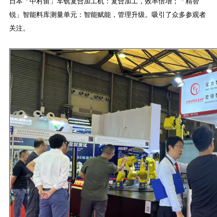
日本「中村留」车铣复合加工机：复合加工，效率倍增；「精智
锐」智能料库测量单元：智能赋能，管理升级。吸引了众多参观者
关注。