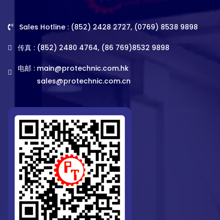
Sales Hotline : (852) 2428 2727, (0769) 8538 9898
传真 : (852) 2480 4764, (86 769)8532 9898
电邮 :
main@protechnic.com.hk
sales@protechnic.com.cn