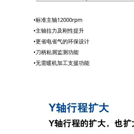
•标准主轴12000rpm
•主轴拉力及刚性提升
•更省电省气的环保设计
•刀柄粘屑监测功能
•无需暖机加工支援功能