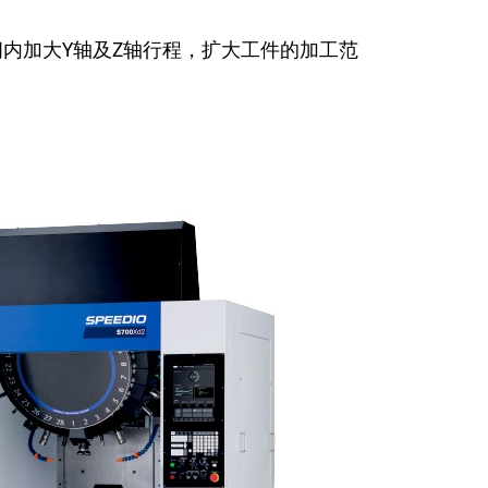
间内加大Y轴及Z轴行程，扩大工件的加工范