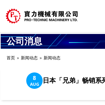
公司消息
首页
新闻动态
新闻动态
8
日本「兄弟」畅销系列│日
AUG