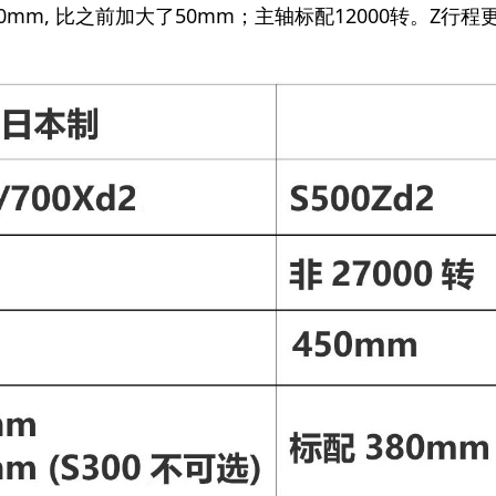
0mm, 比之前加大了50mm；主轴标配12000转。Z行程