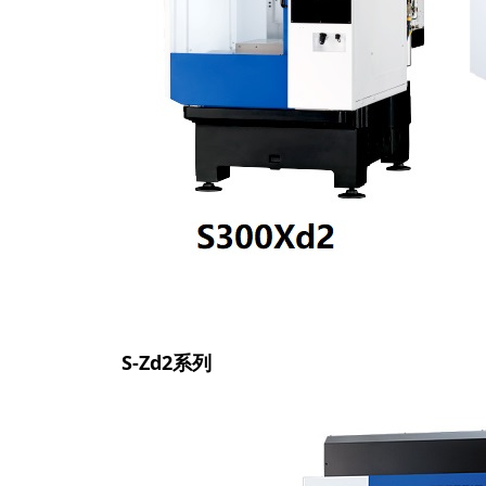
S-Zd2
系列