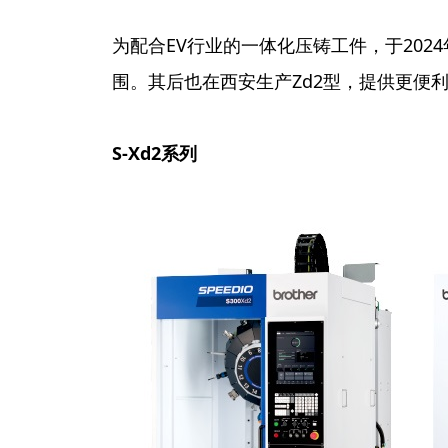
为配合EV行业的一体化压铸工件，于202
围。其后也在西安生产Zd2型，提供更便
S-Xd2
系列