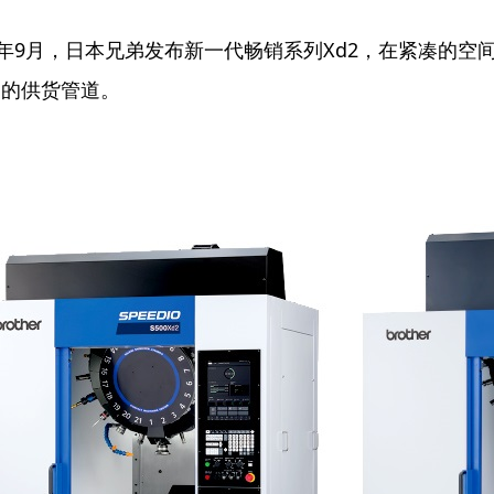
4年9月，日本兄弟发布新一代畅销系列Xd2，在紧凑的空
利的供货管道。