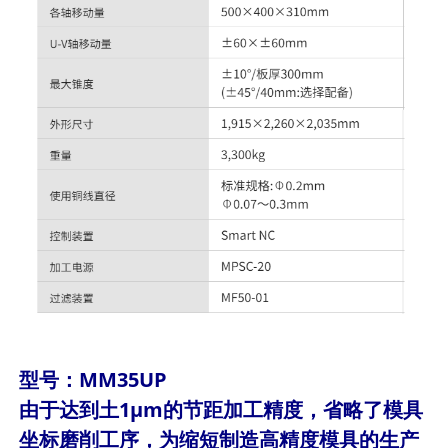
型号：MM35UP
由于达到土1μm的节距加工精度，省略了模具
坐标磨削工序，为缩短制造高精度模具的生产