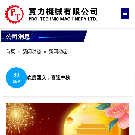
公司消息
首页
新闻动态
新闻动态
30
欢度国庆，喜迎中秋
SEP