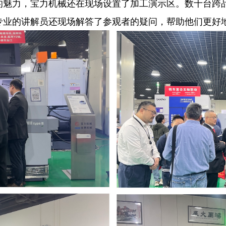
的魅力，宝力机械还在现场设置了加工演示区。数十台跨
专业的讲解员还现场解答了参观者的疑问，帮助他们更好