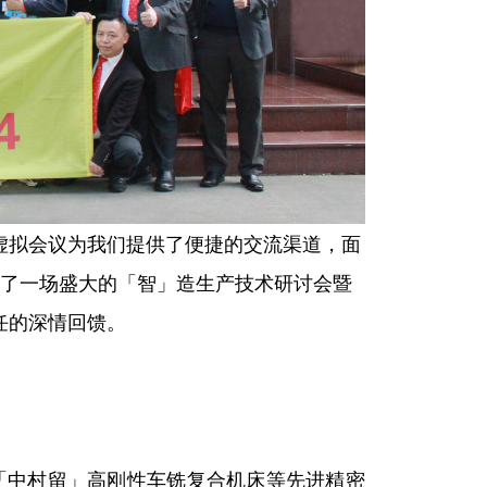
虚拟会议为我们提供了便捷的交流渠道，面
举办了一场盛大的「智」造生产技术研讨会暨
任的深情回馈。
、「中村留」高刚性车铣复合机床等先进精密