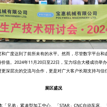
度和广度达到了前所未有的水平。然而，尽管数字平台和
价值。2024年11月20日至22日，宝力综合大楼成功
进更深层次的交流与合作，更是对广大客户长期支持与信
展区盛况
「兄弟」紧凑型加工中心、「STAR」CNC自动车床