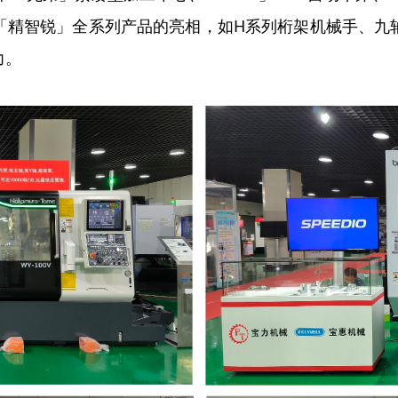
「精智锐」全系列产品的亮相，如H系列桁架机械手、九
力。