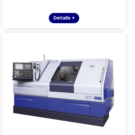
Details +