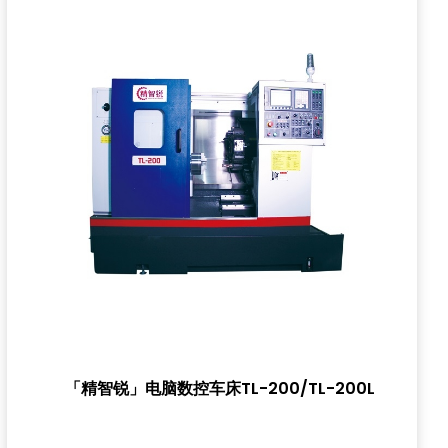
「精智锐」电脑数控车床TL-200/TL-200L