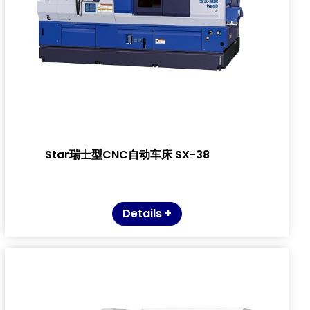
Star瑞士型CNC自动车床 SX-38
Details +