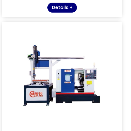
Details +