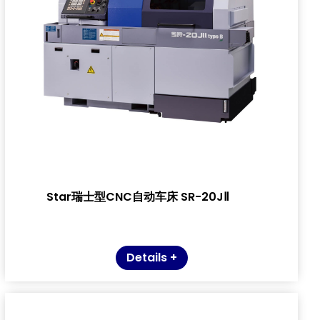
Star瑞士型CNC自动车床 SR-20JⅡ
Details +