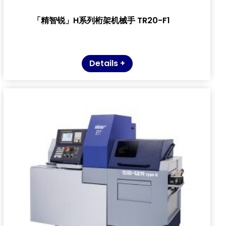
「精智锐」H系列桁架机械手 TR20-F1
Details +