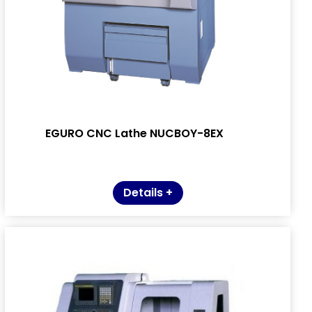
EGURO CNC Lathe NUCBOY-8EX
Details +