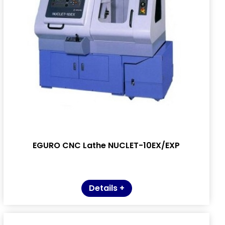
EGURO CNC Lathe NUCLET-10EX/EXP
Details +