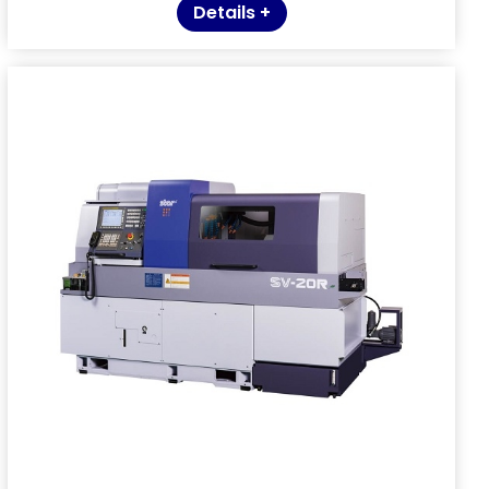
Details +