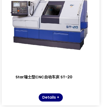
Star瑞士型CNC自动车床 ST-20
Details +