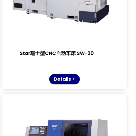
Star瑞士型CNC自动车床 SW-20
Details +