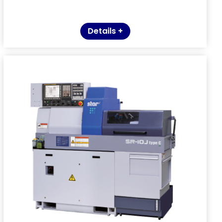
Details +