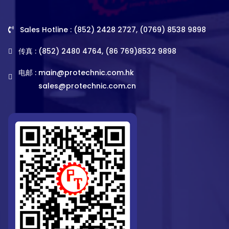
Sales Hotline : (852) 2428 2727, (0769) 8538 9898
传真 : (852) 2480 4764, (86 769)8532 9898
电邮 :
main@protechnic.com.hk
sales@protechnic.com.cn