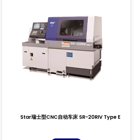
Star瑞士型CNC自动车床 SR-20RIV Type E