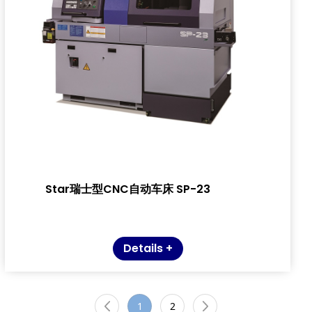
Star瑞士型CNC自动车床 SP-23
Details +
1
2