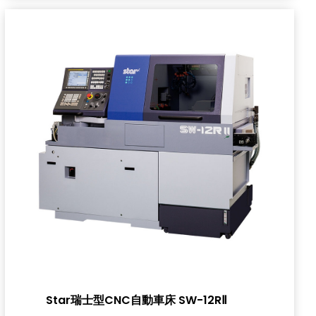
Star瑞士型CNC自動車床 SW-12RⅡ