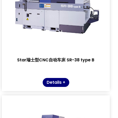
Star瑞士型CNC自动车床 SR-38 type B
Details +