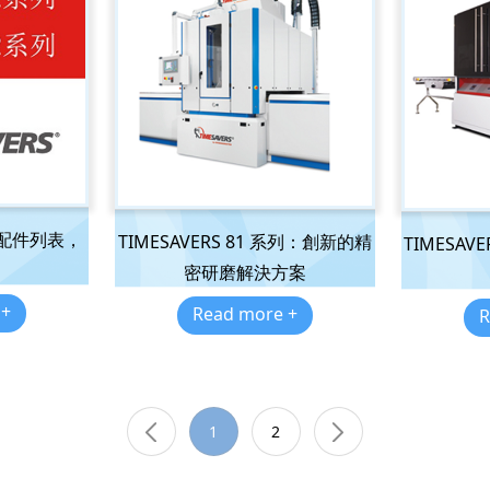
要选配件列表，
TIMESAVERS 81 系列：創新的精
TIMESA
密研磨解決方案
 +
Read more +
R
1
2