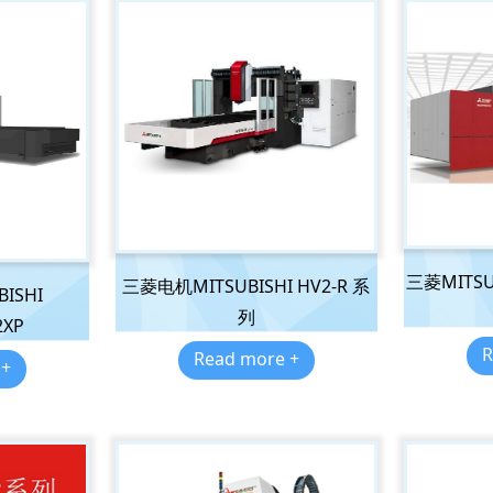
三菱MITS
三菱电机MITSUBISHI HV2-R 系
ISHI
列
2XP
R
Read more +
 +