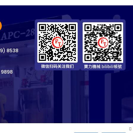
69) 8538
 9898