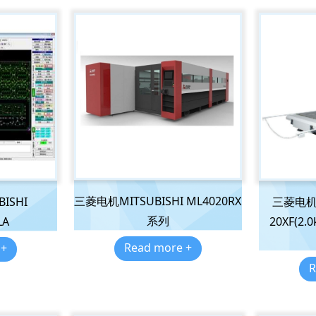
三菱电机MITSUBISHI ML4020RX
ISHI
三菱电机MI
系列
LA
20XF(2.
Read more +
 +
R