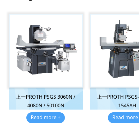
上一PROTH PSGS 3060N /
上一PROTH PSGS-
4080N / 50100N
1545AH
Read more +
Read more