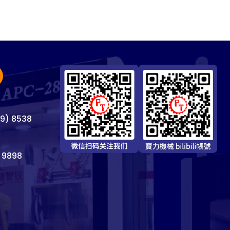
69) 8538
 9898