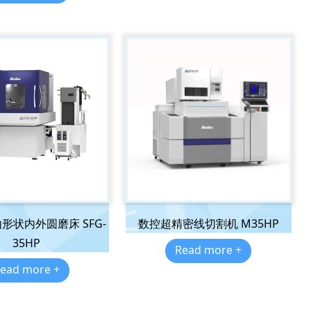
形状内外圆磨床 SFG-
数控超精密线切割机 M35HP
35HP
Read more +
ead more +