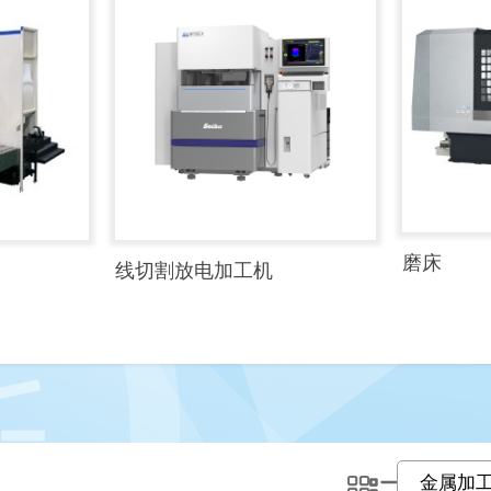
磨床
线切割放电加工机