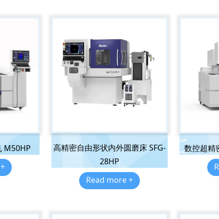
高精密自由形状内外圆磨床 SFG-
M50HP
数控超精密
28HP
 +
R
Read more +