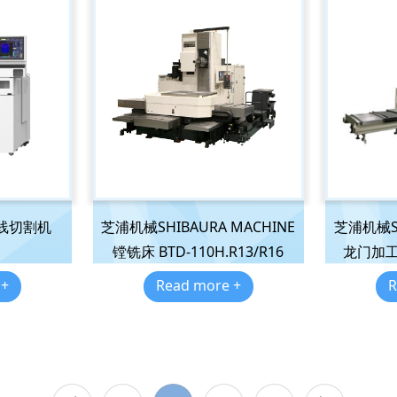
线切割机
芝浦机械SHIBAURA MACHINE
芝浦机械SH
镗铣床 BTD-110H.R13/R16
龙门加工中
 +
Read more +
R