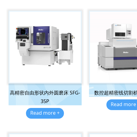
高精密自由形状内外圆磨床 SFG-
数控超精密线切割机 
35P
Read more
Read more +