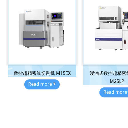
数控超精密线切割机 M15EX
浸油式数控超精密
M25LP
Read more +
Read more