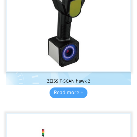
ZEISS T-SCAN hawk 2
Read more +