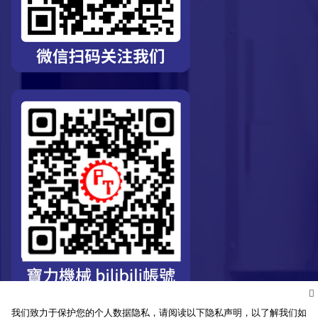
我们致力于保护您的个人数据隐私，请阅读以下隐私声明，以了解我们如