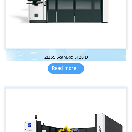
ZEISS ScanBox 5120 D
Read more +