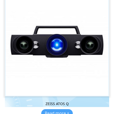
ZEISS ATOS Q
Read more +