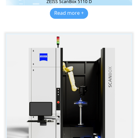
ZEISS ScanBox 5110 D
Read more +