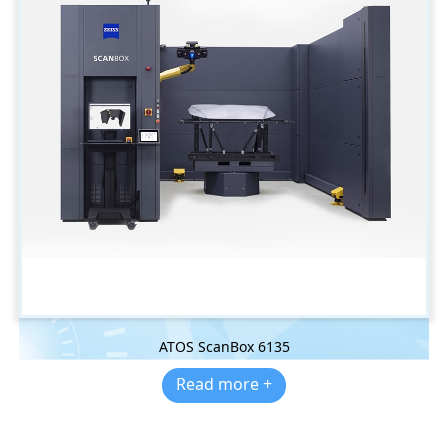
ATOS ScanBox 6135
Read more +