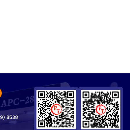
69) 8538