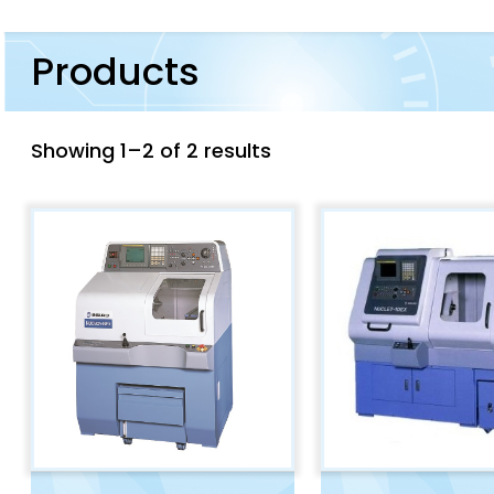
Products
Showing 1–2 of 2 results