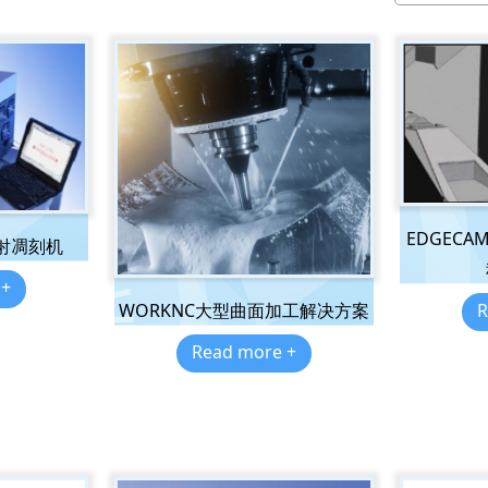
EDGEC
 镭射凋刻机
 +
R
WORKNC大型曲面加工解决方案
Read more +