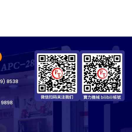
69) 8538
 9898