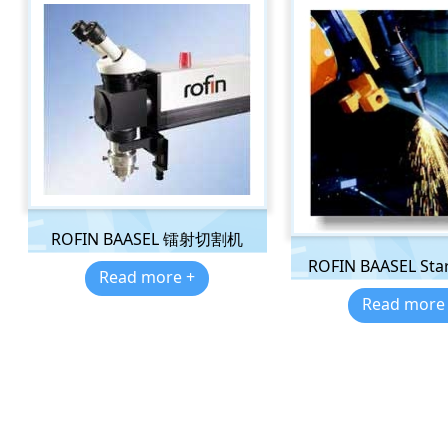
ROFIN BAASEL 镭射切割机
ROFIN BAASEL Star
Read more +
Read more