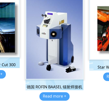
 Cut 300
Star
 +
R
德国 ROFIN BAASEL 镭射焊接机
Read more +