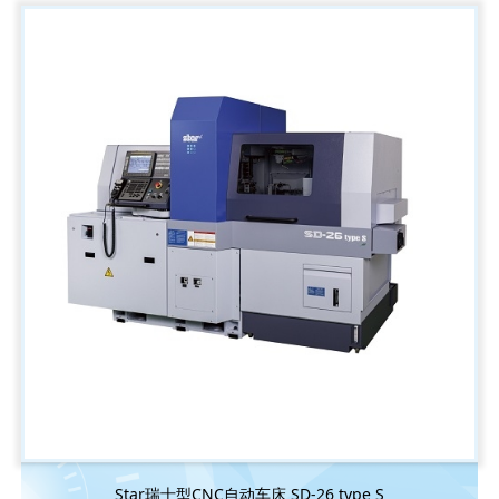
Star瑞士型CNC自动车床 SD-26 type S