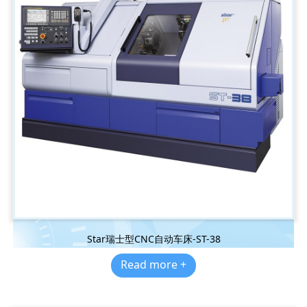
Star瑞士型CNC自动车床-ST-38
Read more +