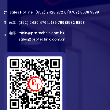
Sales Hotline : (852) 2428 2727, (0769) 8538 9898
传真 : (852) 2480 4764, (86 769)8532 9898
电邮 :
main@protechnic.com.hk
sales@protechnic.com.cn