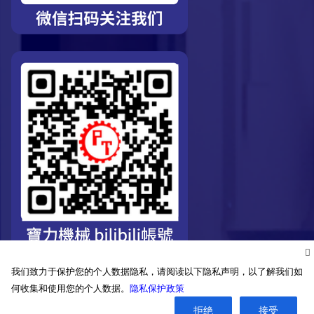
我们致力于保护您的个人数据隐私，请阅读以下隐私声明，以了解我们如
何收集和使用您的个人数据。
隐私保护政策
©2026. Pro-Technic Machinery Ltd. All right reserved.
拒绝
接受