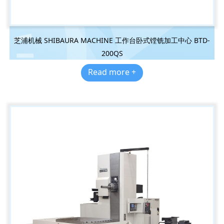
芝浦机械 SHIBAURA MACHINE 工作台卧式镗铣加工中心 BTD-
200QS
Read more +