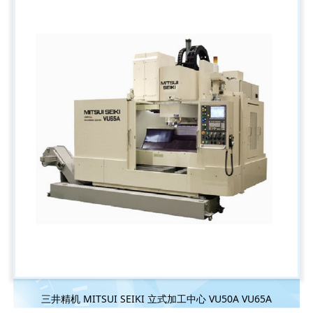
三井精机 MITSUI SEIKI 立式加工中心 VU50A VU65A