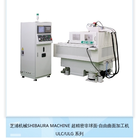
芝浦机械SHIBAURA MACHINE 超精密非球面·自由曲面加工机
ULC/ULG 系列