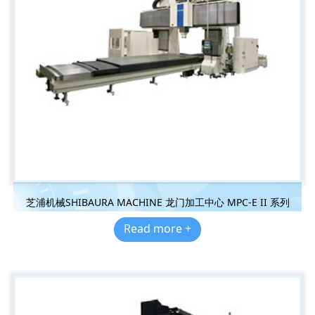
芝浦机械SHIBAURA MACHINE 龙门加工中心 MPC-E II 系列
Read more +