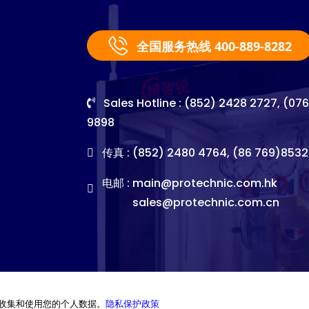
全国服务热线 400-889-8282
Sales Hotline : (852) 2428 2727, (07
9898
传真 : (852) 2480 4764, (86 769)8532
电邮 :
main@protechnic.com.hk
sales@protechnic.com.cn
收集和使用您的个人数据。
隐私保护政策
©2026. Pro-Technic Machinery Ltd. All right reserved.