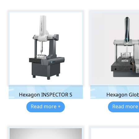
Hexagon INSPECTOR S
Hexagon Glob
Read more +
Read more