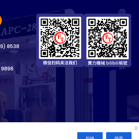
69) 8538
 9898
拒绝
接受